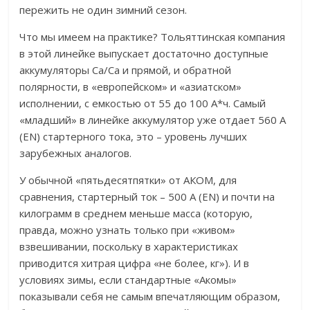
пережить не один зимний сезон.
Что мы имеем на практике? Тольяттинская компания
в этой линейке выпускает достаточно доступные
аккумуляторы Ca/Ca и прямой, и обратной
полярности, в «европейском» и «азиатском»
исполнении, с емкостью от 55 до 100 А*ч. Самый
«младший» в линейке аккумулятор уже отдает 560 А
(EN) стартерного тока, это – уровень лучших
зарубежных аналогов.
У обычной «пятьдесятпятки» от АКОМ, для
сравнения, стартерный ток – 500 А (EN) и почти на
килограмм в среднем меньше масса (которую,
правда, можно узнать только при «живом»
взвешивании, поскольку в характеристиках
приводится хитрая цифра «не более, кг»). И в
условиях зимы, если стандартные «Акомы»
показывали себя не самым впечатляющим образом,