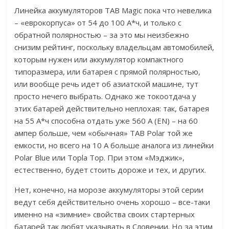
Линейка аккумуляторов TAB Magic пока что невелика
– «еврокорпуса» от 54 до 100 А*ч, и только с
обратной полярностью – за это мы неизбежно
снизим рейтинг, поскольку владельцам автомобилей,
которым нужен или аккумулятор компактного
типоразмера, или батарея с прямой полярностью,
или вообще речь идет об азиатской машине, тут
просто нечего выбрать. Однако же токоотдача у
этих батарей действительно неплохая: так, батарея
на 55 А*ч способна отдать уже 560 А (EN) – на 60
ампер больше, чем «обычная» TAB Polar той же
емкости, но всего на 10 А больше аналога из линейки
Polar Blue или Topla Top. При этом «Мэджик»,
естественно, будет стоить дороже и тех, и других.
Нет, конечно, на морозе аккумуляторы этой серии
ведут себя действительно очень хорошо – все-таки
именно на «зимние» свойства своих стартерных
батарей так любят указывать в Словении. Но за этим