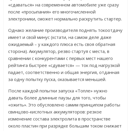
«сдаваться» на современном автомобиле уже сразу
после «просыпания» его многочисленной
электроники, сможет нормально раскрутить стартер.
Однако желание производителя поднять токоотдачу
имеет и свой минус (кстати, на самом деле даже
ожидаемый – у каждого плюса есть своя обратная
сторона). Аккумулятор, резво стартуя с места, в
сравнении с конкурентами с первых мест нашего
рейтинга быстрее «сдувается» — ток под нагрузкой
падает, соответственно и общая энергия, отданная
за одну попытку пуска, оказывается меньшей.
После каждой попытки запуска «Топле» нужно
давать более длинные паузы для того, чтобы
«ожить». Это обусловлено самим принципом работы
свинцово-кислотных аккумуляторов: резкое
изменение состава электролита в пространстве
около пластин при разрядке большим током снижает