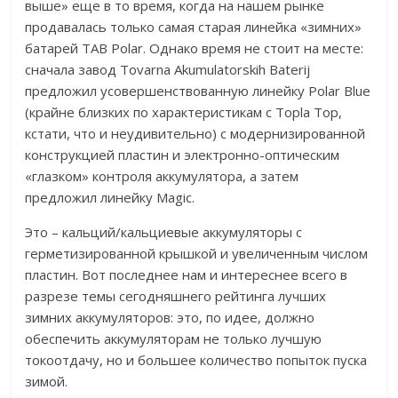
выше» еще в то время, когда на нашем рынке
продавалась только самая старая линейка «зимних»
батарей TAB Polar. Однако время не стоит на месте:
сначала завод Tovarna Akumulatorskih Baterij
предложил усовершенствованную линейку Polar Blue
(крайне близких по характеристикам с Topla Top,
кстати, что и неудивительно) с модернизированной
конструкцией пластин и электронно-оптическим
«глазком» контроля аккумулятора, а затем
предложил линейку Magic.
Это – кальций/кальциевые аккумуляторы с
герметизированной крышкой и увеличенным числом
пластин. Вот последнее нам и интереснее всего в
разрезе темы сегодняшнего рейтинга лучших
зимних аккумуляторов: это, по идее, должно
обеспечить аккумуляторам не только лучшую
токоотдачу, но и большее количество попыток пуска
зимой.