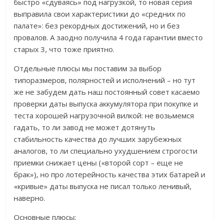
быстро «сдуваясь» под нагрузкой, то новая серия
выправила свои характеристики до «средних по
палате»: без рекордных достижений, но и без
провалов. А заодно получила 4 года гарантии вместо
старых 3, что тоже приятно.
Отдельные плюсы мы поставим за выбор
типоразмеров, полярностей и исполнений – но тут
же не забудем дать наш постоянный совет касаемо
проверки даты выпуска аккумулятора при покупке и
теста хорошей нагрузочной вилкой: не возьмемся
гадать, то ли завод не может дотянуть
стабильность качества до лучших зарубежных
аналогов, то ли специально ухудшением строгости
приемки снижает цены («второй сорт – еще не
брак»), но про лотерейность качества этих батарей и
«кривые» даты выпуска не писал только ленивый,
наверно.
Основные плюсы: