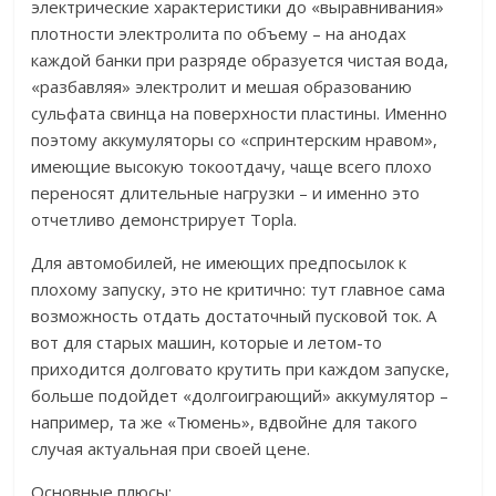
электрические характеристики до «выравнивания»
плотности электролита по объему – на анодах
каждой банки при разряде образуется чистая вода,
«разбавляя» электролит и мешая образованию
сульфата свинца на поверхности пластины. Именно
поэтому аккумуляторы со «спринтерским нравом»,
имеющие высокую токоотдачу, чаще всего плохо
переносят длительные нагрузки – и именно это
отчетливо демонстрирует Topla.
Для автомобилей, не имеющих предпосылок к
плохому запуску, это не критично: тут главное сама
возможность отдать достаточный пусковой ток. А
вот для старых машин, которые и летом-то
приходится долговато крутить при каждом запуске,
больше подойдет «долгоиграющий» аккумулятор –
например, та же «Тюмень», вдвойне для такого
случая актуальная при своей цене.
Основные плюсы: