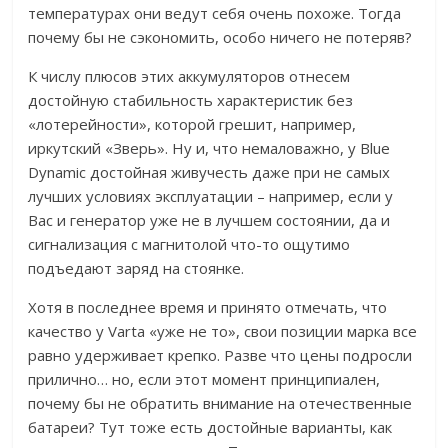
температурах они ведут себя очень похоже. Тогда
почему бы не сэкономить, особо ничего не потеряв?
К числу плюсов этих аккумуляторов отнесем
достойную стабильность характеристик без
«лотерейности», которой грешит, например,
иркутский «Зверь». Ну и, что немаловажно, у Blue
Dynamic достойная живучесть даже при не самых
лучших условиях эксплуатации – например, если у
Вас и генератор уже не в лучшем состоянии, да и
сигнализация с магнитолой что-то ощутимо
подъедают заряд на стоянке.
Хотя в последнее время и принято отмечать, что
качество у Varta «уже не то», свои позиции марка все
равно удерживает крепко. Разве что цены подросли
прилично… но, если этот момент принципиален,
почему бы не обратить внимание на отечественные
батареи? Тут тоже есть достойные варианты, как