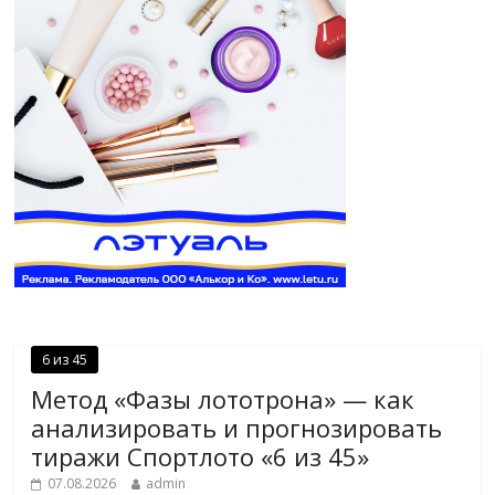
6 из 45
Метод «Фазы лототрона» — как
анализировать и прогнозировать
тиражи Спортлото «6 из 45»
07.08.2026
admin