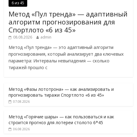
6 из 45
Метод «Пул тренда» — адаптивный
алгоритм прогнозирования для
Спортлото «6 из 45»
08.08.2026
admin
Метод «Пул тренда» — это адаптивный алгоритм
прогнозирования, который анализирует два ключевых
параметра: Интервалы невыпадения — сколько
тиражей прошло с
Метод «Фазы лототрона» — как анализировать и
прогнозировать тиражи Спортлото «6 из 45»
07.08.2026
Метод «Горячие шары» — как пользоваться и как
строится прогноз для лотереи столото 6*45
06.08.2026