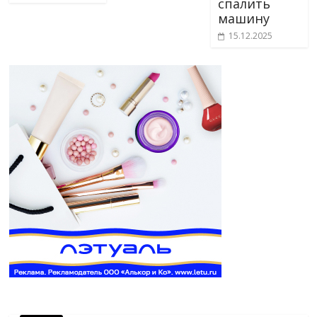
спалить
машину
15.12.2025