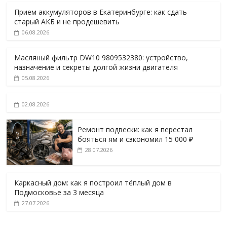
Прием аккумуляторов в Екатеринбурге: как сдать
старый АКБ и не продешевить
06.08.2026
Масляный фильтр DW10 9809532380: устройство,
назначение и секреты долгой жизни двигателя
05.08.2026
02.08.2026
Ремонт подвески: как я перестал
бояться ям и сэкономил 15 000 ₽
28.07.2026
Каркасный дом: как я построил тёплый дом в
Подмосковье за 3 месяца
27.07.2026