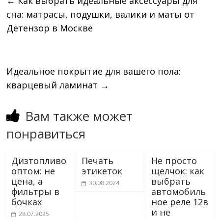
←
Как выбрать идеальные аксессуары для
сна: матрасы, подушки, валики и маты от
Детензор в Москве
Идеальное покрытие для вашего пола:
кварцевый ламинат
→
Вам также может
понравиться
Дизтопливо
Печать
Не просто
оптом: не
этикеток
щелчок: как
цена, а
выбрать
30.08.2024
фильтры в
автомобиль
бочках
ное реле 12в
и не
28.07.2025