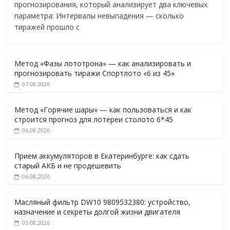
прогнозирования, который анализирует два ключевых
параметра: Интервалы невыпадения — сколько
тиражей прошло с
Метод «Фазы лототрона» — как анализировать и
прогнозировать тиражи Спортлото «6 из 45»
07.08.2026
Метод «Горячие шары» — как пользоваться и как
строится прогноз для лотереи столото 6*45
06.08.2026
Прием аккумуляторов в Екатеринбурге: как сдать
старый АКБ и не продешевить
06.08.2026
Масляный фильтр DW10 9809532380: устройство,
назначение и секреты долгой жизни двигателя
05.08.2026